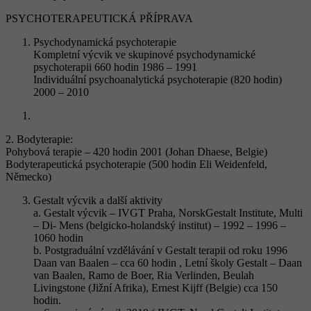
PSYCHOTERAPEUTICKÁ PŘÍPRAVA
Psychodynamická psychoterapie
Kompletní výcvik ve skupinové psychodynamické
psychoterapii 660 hodin 1986 – 1991
Individuální psychoanalytická psychoterapie (820 hodin)
2000 – 2010
2. Bodyterapie:
Pohybová terapie – 420 hodin 2001 (Johan Dhaese, Belgie)
Bodyterapeutická psychoterapie (500 hodin Eli Weidenfeld,
Německo)
Gestalt výcvik a další aktivity
a. Gestalt výcvik – IVGT Praha, NorskGestalt Institute, Multi
– Di- Mens (belgicko-holandský institut) – 1992 – 1996 –
1060 hodin
b. Postgraduální vzdělávání v Gestalt terapii od roku 1996
Daan van Baalen – cca 60 hodin , Letní školy Gestalt – Daan
van Baalen, Ramo de Boer, Ria Verlinden, Beulah
Livingstone (Jižní Afrika), Ernest Kijff (Belgie) cca 150
hodin.