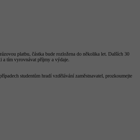
ázovou platbu, částka bude rozložena do několika let. Dalších 30
xi a tím vyrovnávat příjmy a výdaje.
 případech studentům hradí vzdělávání zaměstnavatel, prozkoumejte