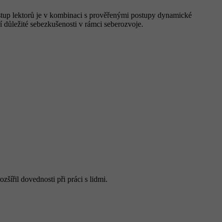
ístup lektorů je v kombinaci s prověřenými postupy dynamické
í důležité sebezkušenosti v rámci seberozvoje.
šířil dovednosti při práci s lidmi.